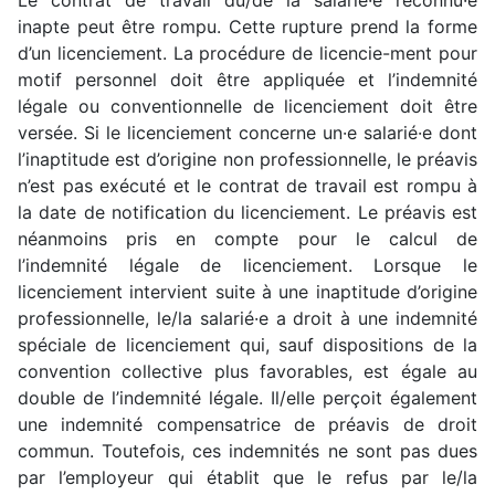
Le contrat de travail du/de la salarié·e reconnu·e
inapte peut être rompu. Cette rupture prend la forme
d’un licenciement. La procédure de licencie-ment pour
motif personnel doit être appliquée et l’indemnité
légale ou conventionnelle de licenciement doit être
versée. Si le licenciement concerne un·e salarié·e dont
l’inaptitude est d’origine non professionnelle, le préavis
n’est pas exécuté et le contrat de travail est rompu à
la date de notification du licenciement. Le préavis est
néanmoins pris en compte pour le calcul de
l’indemnité légale de licenciement. Lorsque le
licenciement intervient suite à une inaptitude d’origine
professionnelle, le/la salarié·e a droit à une indemnité
spéciale de licenciement qui, sauf dispositions de la
convention collective plus favorables, est égale au
double de l’indemnité légale. Il/elle perçoit également
une indemnité compensatrice de préavis de droit
commun. Toutefois, ces indemnités ne sont pas dues
par l’employeur qui établit que le refus par le/la