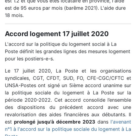
est 1.2 et que vous êtes locataire en province, l'aide
est de 95 euros par mois (barême 2021). L'aide dure
18 mois.
Accord logement 17 juillet 2020
L'accord sur la politique du logement social à La
Poste définit les grandes lignes des mesures logement
pour les postiers-e-s.
Le 17 juillet 2020, La Poste et les organisations
syndicales, CGT, CFDT, SUD, FO, CFE-CGC/CFTC et
UNSA-Postes ont signé un 5ième accord unanime sur
la politique sociale du logement à La Poste sur la
période 2020-2022. Cet accord consolide l’ensemble
des dispositions du précédent accord avec une
revalorisation des aides financières aux débutants. Il
est
prolongé jusqu'à décembre 2023
dans
l'avenant
n°1 à l'accord sur la politique sociale du logement à La