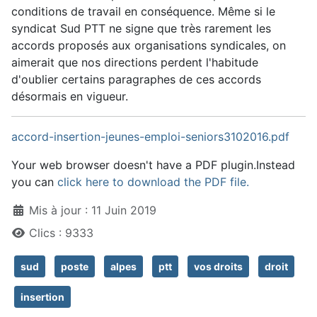
conditions de travail en conséquence. Même si le
syndicat Sud PTT ne signe que très rarement les
accords proposés aux organisations syndicales, on
aimerait que nos directions perdent l'habitude
d'oublier certains paragraphes de ces accords
désormais en vigueur.
accord-insertion-jeunes-emploi-seniors3102016.pdf
Your web browser doesn't have a PDF plugin.Instead
you can
click here to download the PDF file.
Détails
Mis à jour : 11 Juin 2019
Clics : 9333
sud
poste
alpes
ptt
vos droits
droit
insertion