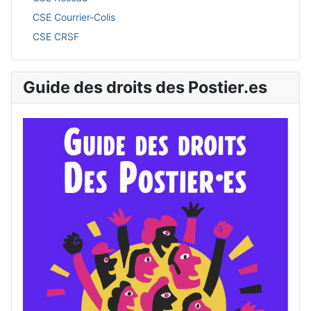
CSE Courrier-Colis
CSE CRSF
Guide des droits des Postier.es