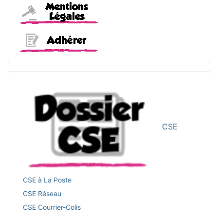
Mentions légales
Adhérer
CSE
CSE à La Poste
CSE Réseau
CSE Courrier-Colis