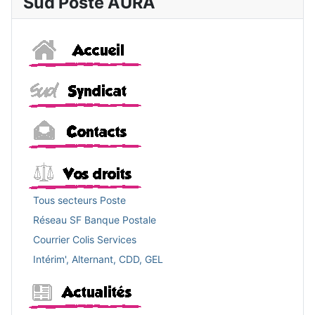
Sud Poste AURA
Accueil
Sud
Contacts
Vos droits
Tous secteurs Poste
Réseau SF Banque Postale
Courrier Colis Services
Intérim', Alternant, CDD, GEL
Actualités