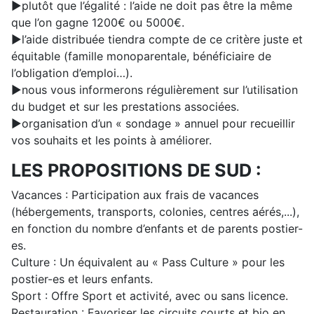
►plutôt que l’égalité : l’aide ne doit pas être la même
que l’on gagne 1200€ ou 5000€.
►l’aide distribuée tiendra compte de ce critère juste et
équitable (famille monoparentale, bénéficiaire de
l’obligation d’emploi…).
►nous vous informerons régulièrement sur l’utilisation
du budget et sur les prestations associées.
►organisation d’un « sondage » annuel pour recueillir
vos souhaits et les points à améliorer.
LES PROPOSITIONS DE SUD :
Vacances : Participation aux frais de vacances
(hébergements, transports, colonies, centres aérés,...),
en fonction du nombre d’enfants et de parents postier-
es.
Culture : Un équivalent au « Pass Culture » pour les
postier-es et leurs enfants.
Sport : Offre Sport et activité, avec ou sans licence.
Restauration : Favoriser les circuits courts et bio en