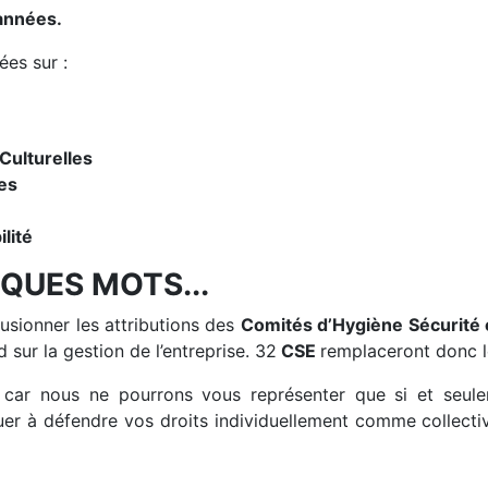
années.
ées sur :
 Culturelles
es
lité
LQUES MOTS...
fusionner les attributions des
Comités d’Hygiène Sécurité e
 sur la gestion de l’entreprise. 32
CSE
remplaceront donc 
 car nous ne pourrons vous représenter que si et seul
uer à défendre vos droits individuellement comme collect