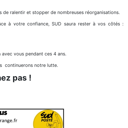
s de ralentir et stopper de nombreuses réorganisations.
râce à votre confiance, SUD saura rester à vos côtés :
in avec vous pendant ces 4 ans.
us continuerons notre lutte.
nez pas !