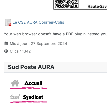
Le CSE AURA Courrier-Colis
Your web browser doesn't have a PDF plugin.Instead yo
Détails
Mis à jour : 27 Septembre 2024
Clics : 1342
Sud Poste AURA
Accueil
Sud