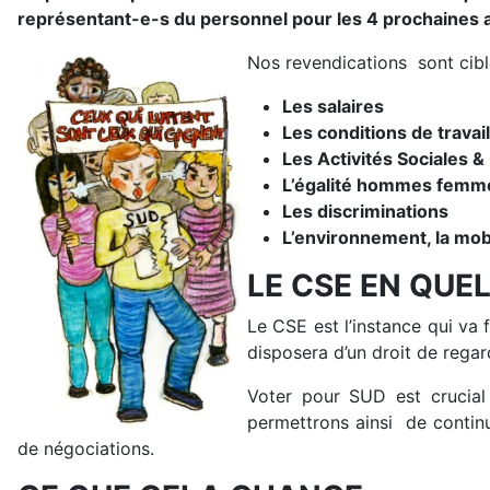
représentant-e-s du personnel pour les 4 prochaines 
Nos revendications sont cibl
Les salaires
Les conditions de travail
Les Activités Sociales &
L’égalité hommes femm
Les discriminations
L’environnement, la mobi
LE CSE EN QUE
Le CSE est l’instance qui va 
disposera d’un droit de regard
Voter pour SUD est crucial
permettrons ainsi de contin
de négociations.