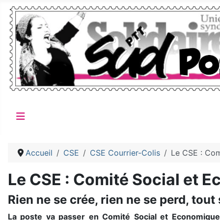
Accueil
CSE
CSE Courrier-Colis
Le CSE : Com
Le CSE : Comité Social et E
Rien ne se crée, rien ne se perd, tout
La poste va passer en Comité Social et Economique 