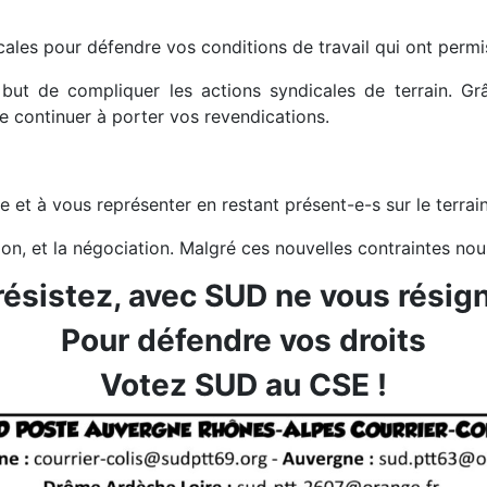
ales pour défendre vos conditions de travail qui ont permi
but de compliquer les actions syndicales de terrain. G
 continuer à porter vos revendications.
 et à vous représenter en restant présent-e-s sur le terra
tion, et la négociation. Malgré ces nouvelles contraintes no
résistez, avec SUD ne vous résig
Pour défendre vos droits
Votez SUD au CSE !