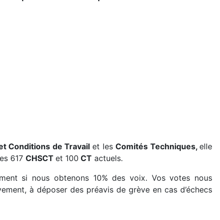
t Conditions de Travail
et les
Comités Techniques,
elle
les 617
CHSCT
et 100
CT
actuels.
ement si nous obtenons 10% des voix. Vos votes nous
ivement, à déposer des préavis de grève en cas d’échecs