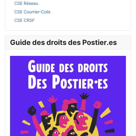
CSE Réseau
CSE Courrier-Colis
CSE CRSF
Guide des droits des Postier.es