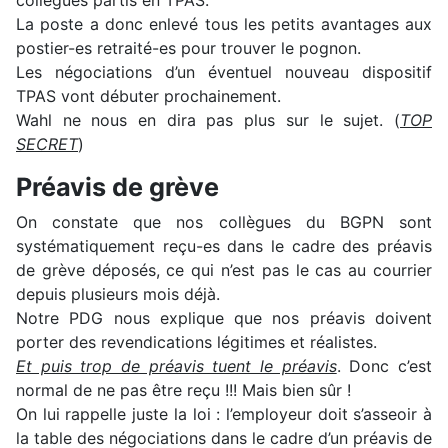
collègues partis en TPAS.
La poste a donc enlevé tous les petits avantages aux
postier-es retraité-es pour trouver le pognon.
Les négociations d’un éventuel nouveau dispositif
TPAS vont débuter prochainement.
Wahl ne nous en dira pas plus sur le sujet. (
TOP
SECRET
)
Préavis de grève
On constate que nos collègues du BGPN sont
systématiquement reçu-es dans le cadre des préavis
de grève déposés, ce qui n’est pas le cas au courrier
depuis plusieurs mois déjà.
Notre PDG nous explique que nos préavis doivent
porter des revendications légitimes et réalistes.
Et puis trop de préavis tuent le préavis
. Donc c’est
normal de ne pas être reçu !!! Mais bien sûr !
On lui rappelle juste la loi : l’employeur doit s’asseoir à
la table des négociations dans le cadre d’un préavis de