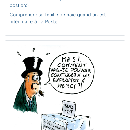
postiers)
Comprendre sa feuille de paie quand on est
intérimaire à La Poste