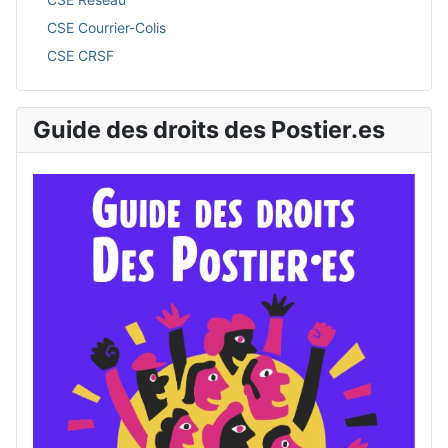
CSE Courrier-Colis
CSE CRSF
Guide des droits des Postier.es