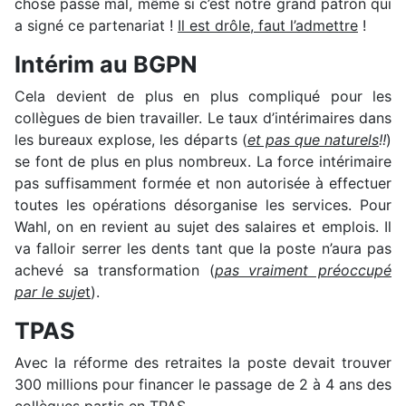
chose passe mal, même si c’est notre grand patron qui
a signé ce partenariat !
Il est drôle, faut l’admettre
!
Intérim au BGPN
Cela devient de plus en plus compliqué pour les
collègues de bien travailler. Le taux d’intérimaires dans
les bureaux explose, les départs (
et pas que naturels
!!
)
se font de plus en plus nombreux. La force intérimaire
pas suffisamment formée et non autorisée à effectuer
toutes les opérations désorganise les services. Pour
Wahl, on en revient au sujet des salaires et emplois. Il
va falloir serrer les dents tant que la poste n’aura pas
achevé sa transformation (
pas vraiment préoccupé
par le suje
t
).
TPAS
Avec la réforme des retraites la poste devait trouver
300 millions pour financer le passage de 2 à 4 ans des