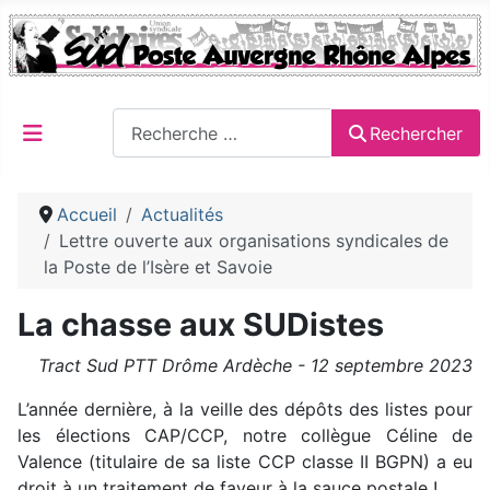
Rechercher
Rechercher
Accueil
Actualités
Lettre ouverte aux organisations syndicales de
la Poste de l’Isère et Savoie
La chasse aux SUDistes
Tract Sud PTT Drôme Ardèche - 12 septembre 2023
L’année dernière, à la veille des dépôts des listes pour
les élections CAP/CCP, notre collègue Céline de
Valence (titulaire de sa liste CCP classe II BGPN) a eu
droit à un traitement de faveur à la sauce postale !