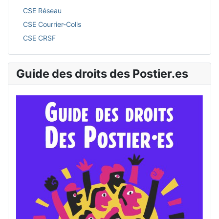
CSE Réseau
CSE Courrier-Colis
CSE CRSF
Guide des droits des Postier.es