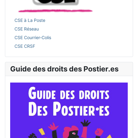
CSE à La Poste
CSE Réseau
CSE Courrier-Colis
CSE CRSF
Guide des droits des Postier.es