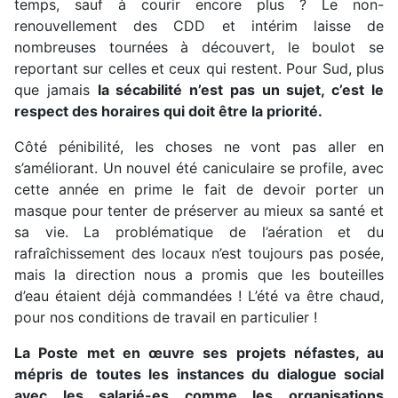
temps, sauf à courir encore plus ? Le non-
renouvellement des CDD et intérim laisse de
nombreuses tournées à découvert, le boulot se
reportant sur celles et ceux qui restent. Pour Sud, plus
que jamais
la sécabilité n’est pas un sujet, c’est le
respect des horaires qui doit être la priorité.
Côté pénibilité, les choses ne vont pas aller en
s’améliorant. Un nouvel été caniculaire se profile, avec
cette année en prime le fait de devoir porter un
masque pour tenter de préserver au mieux sa santé et
sa vie. La problématique de l’aération et du
rafraîchissement des locaux n’est toujours pas posée,
mais la direction nous a promis que les bouteilles
d’eau étaient déjà commandées ! L’été va être chaud,
pour nos conditions de travail en particulier !
La Poste met en œuvre ses projets néfastes, au
mépris de toutes les instances du dialogue social
avec les salarié-es comme les organisations