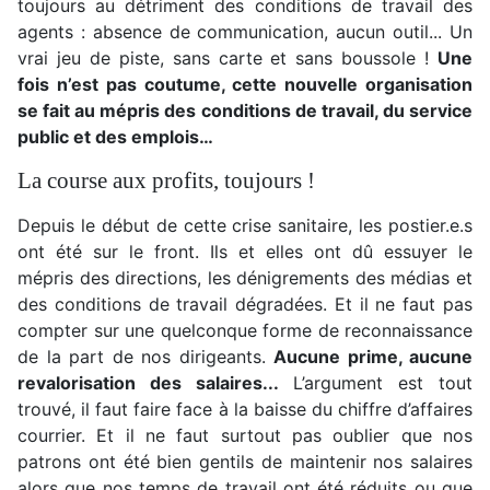
toujours au détriment des conditions de travail des
agents : absence de communication, aucun outil... Un
vrai jeu de piste, sans carte et sans boussole !
Une
fois n’est pas coutume, cette nouvelle organisation
se fait au mépris des conditions de travail, du service
public et des emplois…
La course aux profits, toujours !
Depuis le début de cette crise sanitaire, les postier.e.s
ont été sur le front. Ils et elles ont dû essuyer le
mépris des directions, les dénigrements des médias et
des conditions de travail dégradées. Et il ne faut pas
compter sur une quelconque forme de reconnaissance
de la part de nos dirigeants.
Aucune prime, aucune
revalorisation des salaires...
L’argument est tout
trouvé, il faut faire face à la baisse du chiffre d’affaires
courrier. Et il ne faut surtout pas oublier que nos
patrons ont été bien gentils de maintenir nos salaires
alors que nos temps de travail ont été réduits ou que