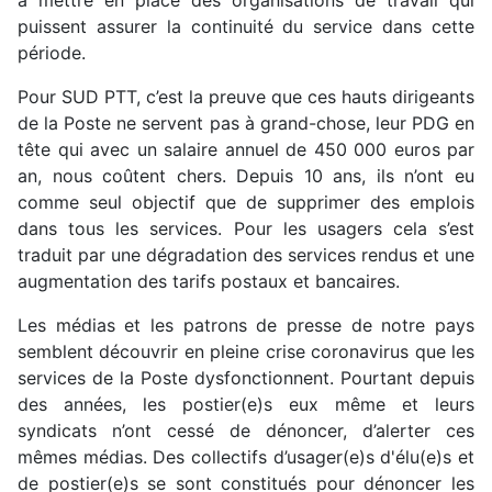
à mettre en place des organisations de travail qui
puissent assurer la continuité du service dans cette
période.
Pour SUD PTT, c’est la preuve que ces hauts dirigeants
de la Poste ne servent pas à grand-chose, leur PDG en
tête qui avec un salaire annuel de 450 000 euros par
an, nous coûtent chers. Depuis 10 ans, ils n’ont eu
comme seul objectif que de supprimer des emplois
dans tous les services. Pour les usagers cela s’est
traduit par une dégradation des services rendus et une
augmentation des tarifs postaux et bancaires.
Les médias et les patrons de presse de notre pays
semblent découvrir en pleine crise coronavirus que les
services de la Poste dysfonctionnent. Pourtant depuis
des années, les postier(e)s eux même et leurs
syndicats n’ont cessé de dénoncer, d’alerter ces
mêmes médias. Des collectifs d’usager(e)s d'élu(e)s et
de postier(e)s se sont constitués pour dénoncer les