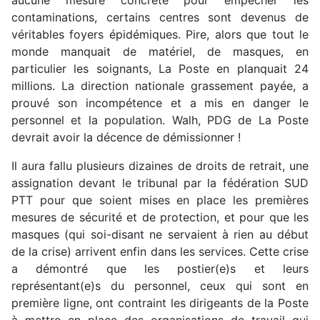
aucune mesure concrète pour empêcher les
contaminations, certains centres sont devenus de
véritables foyers épidémiques. Pire, alors que tout le
monde manquait de matériel, de masques, en
particulier les soignants, La Poste en planquait 24
millions. La direction nationale grassement payée, a
prouvé son incompétence et a mis en danger le
personnel et la population. Walh, PDG de La Poste
devrait avoir la décence de démissionner !
Il aura fallu plusieurs dizaines de droits de retrait, une
assignation devant le tribunal par la fédération SUD
PTT pour que soient mises en place les premières
mesures de sécurité et de protection, et pour que les
masques (qui soi-disant ne servaient à rien au début
de la crise) arrivent enfin dans les services. Cette crise
a démontré que les postier(e)s et leurs
représentant(e)s du personnel, ceux qui sont en
première ligne, ont contraint les dirigeants de la Poste