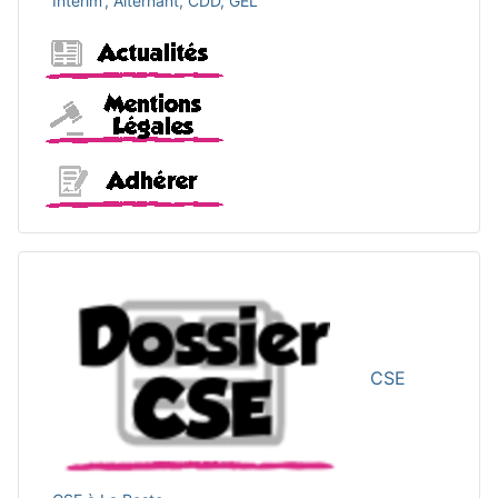
Intérim', Alternant, CDD, GEL
Actualités
Mentions légales
Adhérer
CSE