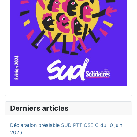
Derniers articles
Déclaration préalable SUD PTT CSE C du 10 juin
2026