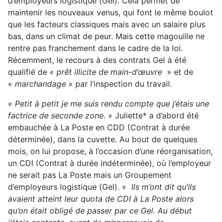
d’employeurs logistique (Gel). Cela permet de
maintenir les nouveaux venus, qui font le même boulot
que les facteurs classiques mais avec un salaire plus
bas, dans un climat de peur. Mais cette magouille ne
rentre pas franchement dans le cadre de la loi.
Récemment, le recours à des contrats Gel à été
qualifié de «
prêt illicite de main-d’œuvre
» et de
«
marchandage
» par l’inspection du travail.
«
Petit à petit je me suis rendu compte que j’étais une
factrice de seconde zone.
» Juliette* a d’abord été
embauchée à La Poste en CDD (Contrat à durée
déterminée), dans la cuvette. Au bout de quelques
mois, on lui propose, à l’occasion d’une réorganisation,
un CDI (Contrat à durée indéterminée), où l’employeur
ne serait pas La Poste mais un Groupement
d’employeurs logistique (Gel). «
Ils m’ont dit qu’ils
avaient atteint leur quota de CDI à La Poste alors
qu’on était obligé de passer par ce Gel. Au début