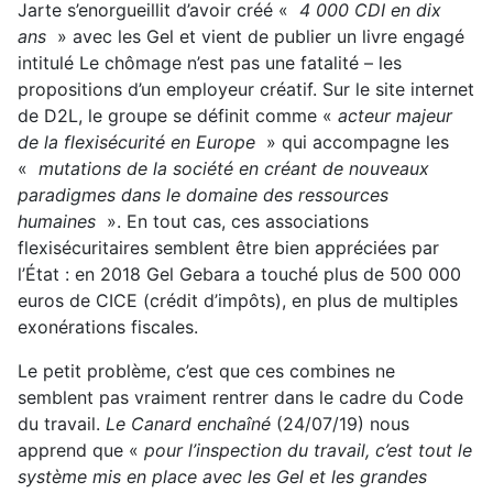
Jarte s’enorgueillit d’avoir créé «
4 000 CDI en dix
ans
» avec les Gel et vient de publier un livre engagé
intitulé Le chômage n’est pas une fatalité – les
propositions d’un employeur créatif. Sur le site internet
de D2L, le groupe se définit comme «
acteur majeur
de la flexisécurité en Europe
» qui accompagne les
«
mutations de la société en créant de nouveaux
paradigmes dans le domaine des ressources
humaines
». En tout cas, ces associations
flexisécuritaires semblent être bien appréciées par
l’État : en 2018 Gel Gebara a touché plus de 500 000
euros de CICE (crédit d’impôts), en plus de multiples
exonérations fiscales.
Le petit problème, c’est que ces combines ne
semblent pas vraiment rentrer dans le cadre du Code
du travail.
Le Canard enchaîné
(24/07/19) nous
apprend que «
pour l’inspection du travail, c’est tout le
système mis en place avec les Gel et les grandes