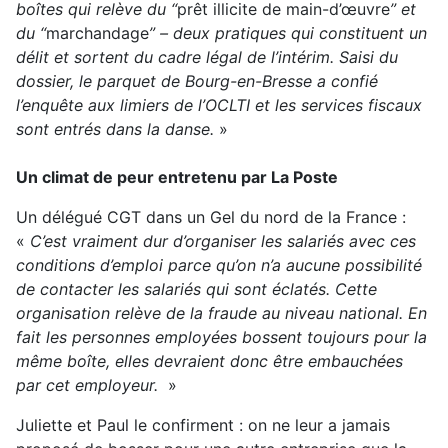
boîtes qui relève du “
prêt illicite de main-d’œuvre
” et
du “
marchandage
” – deux pratiques qui constituent un
délit et sortent du cadre légal de l’intérim. Saisi du
dossier, le parquet de Bourg-en-Bresse a confié
l’enquête aux limiers de l’OCLTI et les services fiscaux
sont entrés dans la danse.
»
Un climat de peur entretenu par La Poste
Un délégué CGT dans un Gel du nord de la France :
«
C’est vraiment dur d’organiser les salariés avec ces
conditions d’emploi parce qu’on n’a aucune possibilité
de contacter les salariés qui sont éclatés. Cette
organisation relève de la fraude au niveau national. En
fait les personnes employées bossent toujours pour la
même boîte, elles devraient donc être embauchées
par cet employeur.
»
Juliette et Paul le confirment : on ne leur a jamais