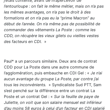
j’étais contente, avant de m’apercevoir de
l’entourloupe : on fait le même métier, mais on n’a pas
les mêmes avantages, on n’a pas le droit à des
formations et on n’a pas eu la “
prime Macron
” au
début de l’année. On n’a même pas de possibilité de
commander des vêtements La Poste : comme les
CDD, on récupère les vieux gilets ou vieilles vestes
des facteurs en CDI.
»
Paul* a un parcours similaire. Deux ans de contrat
CDD pour La Poste dans une autre commune de
l’agglomération, puis embauche en CDI Gel : «
Je n’ai
aucun avantage du groupe La Poste, par contre j’ai
tous les inconvénients.
» Syndicaliste Sud PTT, Sam
s’est penché sur la différence entre un contrat La
Poste et un contrat Gel : «
Sur la feuille de paye de
Juliette, on voit que son salaire mensuel est inférieur
d’au moins 58 euros à celui d’un facteur en CDI salarié