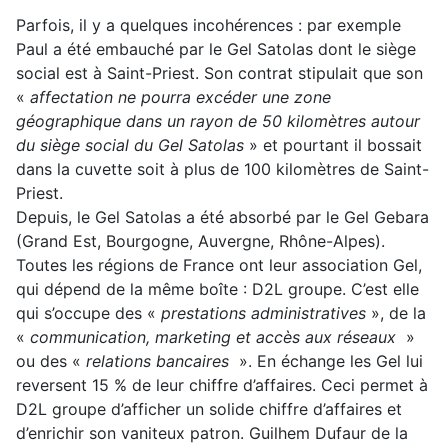
Parfois, il y a quelques incohérences : par exemple
Paul a été embauché par le Gel Satolas dont le siège
social est à Saint-Priest. Son contrat stipulait que son
«
affectation ne pourra excéder une zone
géographique dans un rayon de 50 kilomètres autour
du siège social du Gel Satolas
» et pourtant il bossait
dans la cuvette soit à plus de 100 kilomètres de Saint-
Priest.
Depuis, le Gel Satolas a été absorbé par le Gel Gebara
(Grand Est, Bourgogne, Auvergne, Rhône-Alpes).
Toutes les régions de France ont leur association Gel,
qui dépend de la même boîte : D2L groupe. C’est elle
qui s’occupe des «
prestations administratives
», de la
«
communication, marketing et accès aux réseaux
»
ou des «
relations bancaires
». En échange les Gel lui
reversent 15 % de leur chiffre d’affaires. Ceci permet à
D2L groupe d’afficher un solide chiffre d’affaires et
d’enrichir son vaniteux patron. Guilhem Dufaur de la