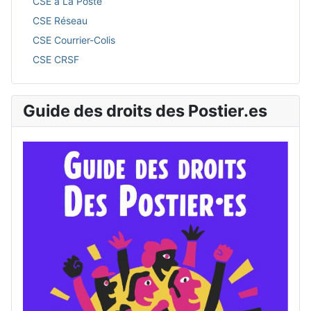
CSE à La Poste
CSE Réseau
CSE Courrier-Colis
CSE CRSF
Guide des droits des Postier.es