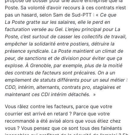
proposé de bosser pour une autre entreprise que la
Poste. Sa volonté d’avoir recours à ces contrats n’est
pas un hasard, selon Sam de Sud-PTT : «
Ce que
La Poste gratte sur les salaires, elle le perd en
facturation versée au Gel. L’enjeu principal pour La
Poste, c’est surtout de casser les collectifs de travail,
empêcher la solidarité entre postiers, détruire la
présence syndicale. La Poste maintient un climat de
peur, de sanctions et de division pour éviter que ça
explose. À Grenoble, par exemple, plus de la moitié
des contrats de facteurs sont précaires. On a un
empilement de statuts différents pour un seul métier :
CDD, intérim, alternants, contrats pro, stagiaires et
maintenant ces CDI intérim détachés.
»
Vous râlez contre les facteurs, parce que votre
courrier est arrivé en retard ? Parce que votre
recommandé a été avisé alors que vous étiez chez
vous ? Vous pensez que ce sont tous des fainéants