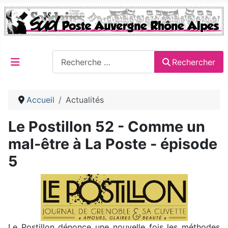
Rechercher
Rechercher
Accueil
Actualités
Le Postillon 52 - Comme un
mal-être à La Poste - épisode
5
Le Postillon dénonce une nouvelle fois les méthodes