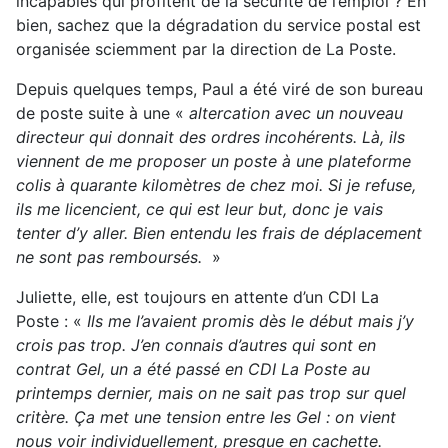
incapables qui profitent de la sécurité de l’emploi ? Eh
bien, sachez que la dégradation du service postal est
organisée sciemment par la direction de La Poste.
Depuis quelques temps, Paul a été viré de son bureau
de poste suite à une «
altercation avec un nouveau
directeur qui donnait des ordres incohérents. Là, ils
viennent de me proposer un poste à une plateforme
colis à quarante kilomètres de chez moi. Si je refuse,
ils me licencient, ce qui est leur but, donc je vais
tenter d’y aller. Bien entendu les frais de déplacement
ne sont pas remboursés.
»
Juliette, elle, est toujours en attente d’un CDI La
Poste : «
Ils me l’avaient promis dès le début mais j’y
crois pas trop. J’en connais d’autres qui sont en
contrat Gel, un a été passé en CDI La Poste au
printemps dernier, mais on ne sait pas trop sur quel
critère. Ça met une tension entre les Gel : on vient
nous voir individuellement, presque en cachette.