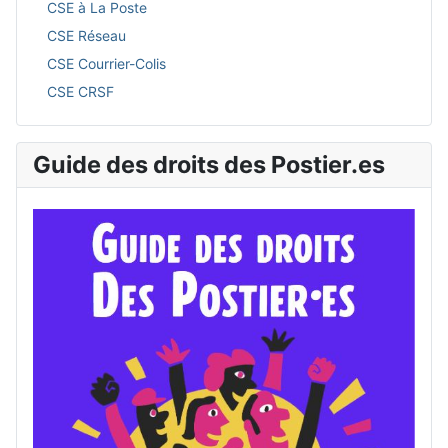
CSE à La Poste
CSE Réseau
CSE Courrier-Colis
CSE CRSF
Guide des droits des Postier.es