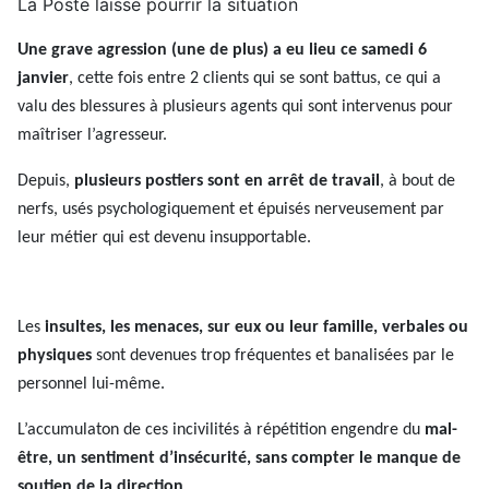
La Poste laisse pourrir la situation
Une grave agression (une de plus) a eu lieu ce samedi 6
janvier
, cette fois entre 2 clients qui se sont battus, ce qui a
valu des blessures à plusieurs agents qui sont intervenus pour
maîtriser l’agresseur.
Depuis,
plusieurs postiers sont en arrêt de travail
, à bout de
nerfs, usés psychologiquement et épuisés nerveusement par
leur métier qui est devenu insupportable.
Les
insultes, les menaces, sur eux ou leur famille, verbales ou
physiques
sont devenues trop fréquentes et banalisées par le
personnel lui
-
même.
L’accumulaton de ces incivilités à répétition engendre du
mal-
être, un sentiment d’insécurité, sans compter le manque de
soutien de la direction
.