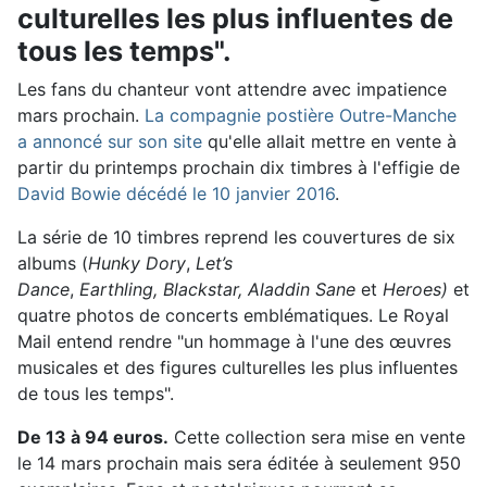
culturelles les plus influentes de
tous les temps".
Les fans du chanteur vont attendre avec impatience
mars prochain.
La compagnie postière Outre-Manche
a annoncé sur son site
qu'elle allait mettre en vente à
partir du printemps prochain dix timbres à l'effigie de
David Bowie décédé le 10 janvier 2016
.
La série de 10 timbres reprend les couvertures de six
albums (
Hunky Dory
,
Let’s
Dance
,
Earthling,
Blackstar, Aladdin Sane
et
Heroes)
et
quatre photos de concerts emblématiques. Le Royal
Mail entend rendre "un hommage à l'une des œuvres
musicales et des figures culturelles les plus influentes
de tous les temps".
De 13 à 94 euros.
Cette collection sera mise en vente
le 14 mars prochain mais sera éditée à seulement 950